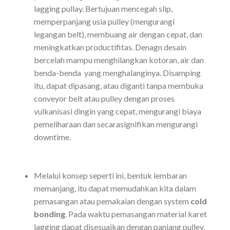
lagging pullay. Bertujuan mencegah slip,
memperpanjang usia pulley (mengurangi
legangan belt), membuang air dengan cepat, dan
meningkatkan productifitas. Denagn desain
bercelah mampu menghilangkan kotoran, air dan
benda-benda yang menghalanginya. Disamping
itu, dapat dipasang, atau diganti tanpa membuka
conveyor belt atau pulley dengan proses
vulkanisasi dingin yang cepat, mengurangi biaya
pemeliharaan dan secarasignifikan mengurangi
downtime.
Melalui konsep seperti ini, bentuk lembaran
memanjang, itu dapat memudahkan kita dalam
pemasangan atau pemakaian dengan system
cold
bonding
. Pada waktu pemasangan material karet
lagging dapat disesuaikan dengan panjang pulley,