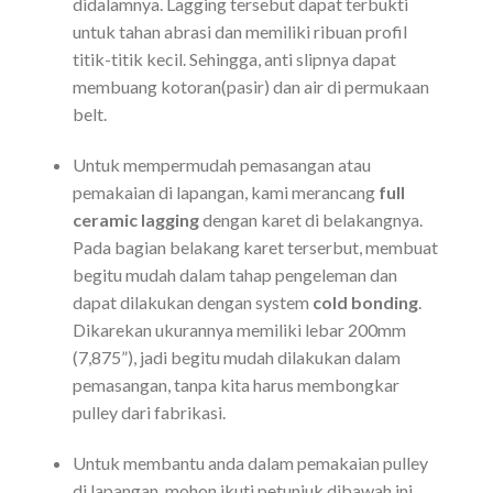
didalamnya. Lagging tersebut dapat terbukti
untuk tahan abrasi dan memiliki ribuan profil
titik-titik kecil. Sehingga, anti slipnya dapat
membuang kotoran(pasir) dan air di permukaan
belt.
Untuk mempermudah pemasangan atau
pemakaian di lapangan, kami merancang
full
ceramic lagging
dengan karet di belakangnya.
Pada bagian belakang karet terserbut, membuat
begitu mudah dalam tahap pengeleman dan
dapat dilakukan dengan system
cold bonding
.
Dikarekan ukurannya memiliki lebar 200mm
(7,875”), jadi begitu mudah dilakukan dalam
pemasangan, tanpa kita harus membongkar
pulley dari fabrikasi.
Untuk membantu anda dalam pemakaian pulley
di lapangan, mohon ikuti petunjuk dibawah ini.