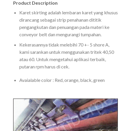
Product Description
Karet skirting adalah lembaran karet yang khusus
dirancang sebagai strip penahanan dititik
pengangkutan dan penuangan pada materi ke
conveyor belt dan mengurangi tumpahan.
Kekerasannya tidak melebihi 70 +- 5 shore A,
kami sarankan untuk menggunakan tritek 40,50
atau 60. Untuk mengetahui aplikasi terbaik,
putaran rpm harus di cek.
Avaialable color : Red, orange, black, green