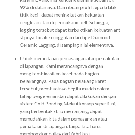
92% di dalamnya. Dan ribuan profil seperti titik-
titik kecil, dapat meningkatkan kekuatan
cengkram dan di permukaon belt. Sehingga,
lagging tersebut dapat terbuktikan kekuatan anti
slipnya, Inilah keunggulan dari tipe Diamond
Ceramic Lagging, di samping nilai elementnya.
Untuk memudahan pemasangan atau pemakaian
di lapangan. Kami merancangnya dengan
mengkombinasikan karet pada bagian
belakangnya. Pada bagian belakang karet
tersebut, membuatnya begitu mudah dalam
tahap pengeleman dan dapat dilakukan denqan
sistem Cold Bonding Melaui konsep seperti ini,
yanq berbentuk strip memanjang, dapat
memudahkan kita dalam pemasangan atau
pemakaian di lapangan. tanpa kita harus
membongkar pulley dari fabrikasi.