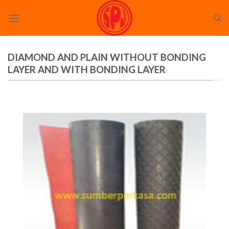
Skip
to
content
DIAMOND AND PLAIN WITHOUT BONDING
LAYER AND WITH BONDING LAYER