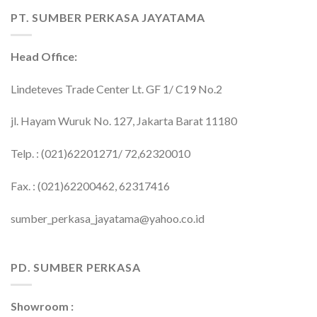
PT. SUMBER PERKASA JAYATAMA
Head Office:
Lindeteves Trade Center Lt. GF 1/ C19 No.2
jl. Hayam Wuruk No. 127, Jakarta Barat 11180
Telp. : (021)62201271/ 72,62320010
Fax. : (021)62200462, 62317416
sumber_perkasa_jayatama@yahoo.co.id
PD. SUMBER PERKASA
Showroom :