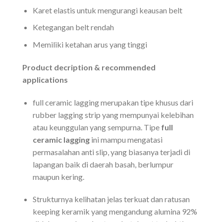
Karet elastis untuk mengurangi keausan belt
Ketegangan belt rendah
Memiliki ketahan arus yang tinggi
Product decription & recommended
applications
full ceramic lagging merupakan tipe khusus dari
rubber lagging strip yang mempunyai kelebihan
atau keunggulan yang sempurna. Tipe
full
ceramic lagging
ini mampu mengatasi
permasalahan anti slip, yang biasanya terjadi di
lapangan baik di daerah basah, berlumpur
maupun kering.
Strukturnya kelihatan jelas terkuat dan ratusan
keeping keramik yang mengandung alumina 92%